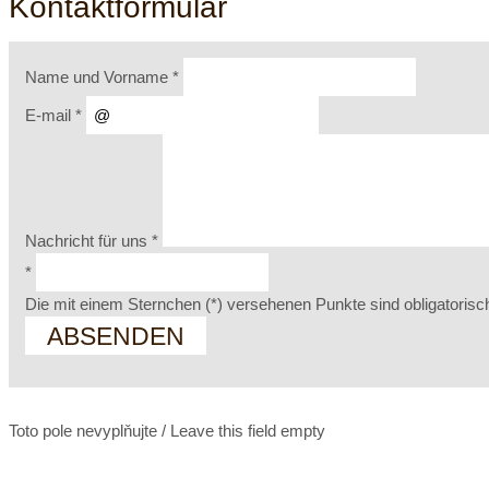
Kontaktformular
Name und Vorname
*
E-mail
*
Nachricht für uns
*
*
Die mit einem Sternchen (*) versehenen Punkte sind obligatorisc
Toto pole nevyplňujte / Leave this field empty