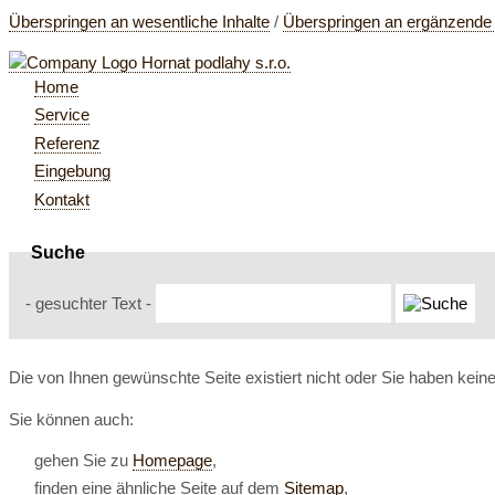
Überspringen an wesentliche Inhalte
/
Überspringen an ergänzende 
Home
Service
Referenz
Eingebung
Kontakt
Suche
- gesuchter Text -
Die von Ihnen gewünschte Seite existiert nicht oder Sie haben kei
Sie können auch:
gehen Sie zu
Homepage
,
finden eine ähnliche Seite auf dem
Sitemap
,