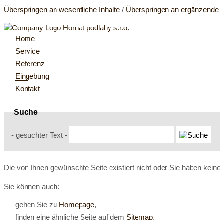
Überspringen an wesentliche Inhalte
/
Überspringen an ergänzende 
Home
Service
Referenz
Eingebung
Kontakt
Suche
- gesuchter Text -
Die von Ihnen gewünschte Seite existiert nicht oder Sie haben kei
Sie können auch:
gehen Sie zu
Homepage
,
finden eine ähnliche Seite auf dem
Sitemap
,