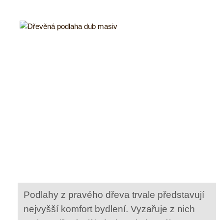
Podlahy z pravého dřeva trvale představují
nejvyšší komfort bydlení. Vyzařuje z nich