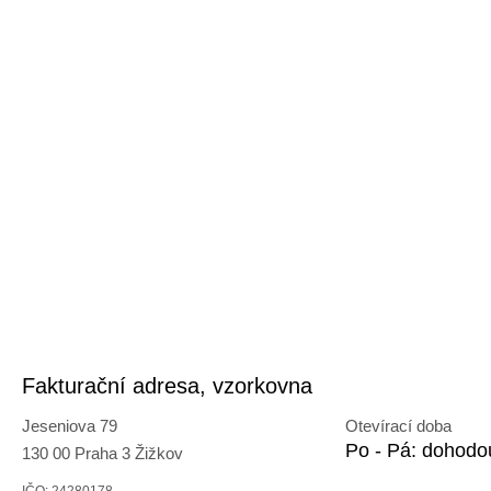
Fakturační adresa, vzorkovna
Jeseniova 79
Otevírací doba
Po - Pá: dohodo
130 00 Praha 3 Žižkov