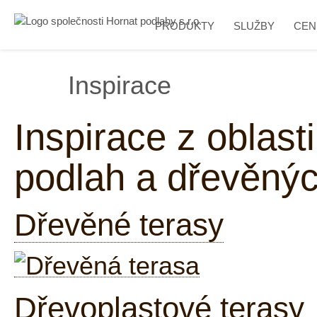
PRODUKTY
SLUŽBY
CEN
Inspirace
Inspirace z oblas
podlah a dřevěnýc
Dřevěné terasy
Dřevoplastové terasy