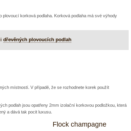
jako plovoucí korková podlaha. Korková podlaha má své výhody
ii
dřevěných plovoucích podlah
ných místností. V případě, že se rozhodnete korek použít
vých podlah jsou opatřeny 2mm izolační korkovou podložkou, která
ený a dává tak pocit luxusu.
Flock champagne