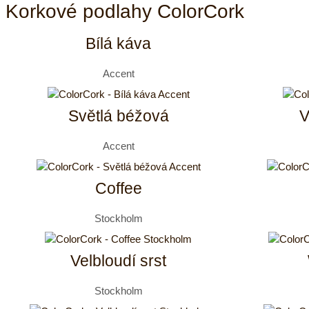
Korkové podlahy ColorCork
Bílá káva
Accent
Světlá béžová
V
Accent
Coffee
Stockholm
Velbloudí srst
Stockholm