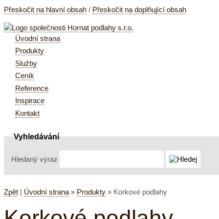
Přeskočit na hlavní obsah
/
Přeskočit na doplňující obsah
Úvodní strana
Produkty
Služby
Ceník
Reference
Inspirace
Kontakt
Vyhledávání
Hledaný výraz
Zpět
|
Úvodní strana
»
Produkty
»
Korkové podlahy
Korkové podlahy