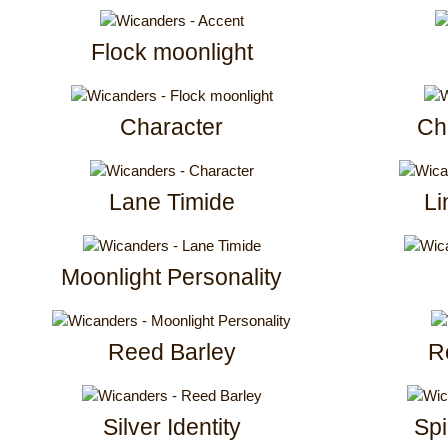
Flock moonlight
Character
Che
Lane Timide
Li
Moonlight Personality
Reed Barley
R
Silver Identity
Spi