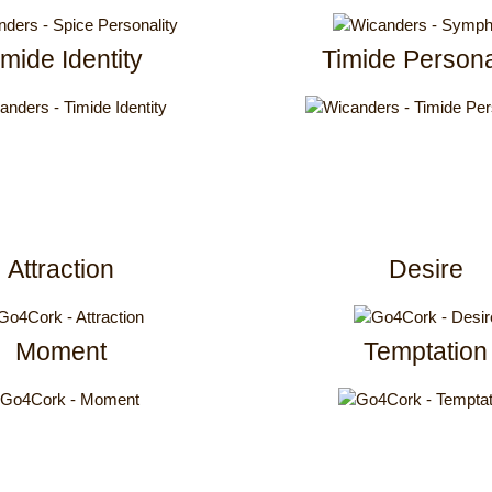
imide Identity
Timide Persona
Attraction
Desire
Moment
Temptation