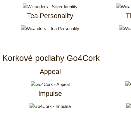
Tea Personality
T
Korkové podlahy Go4Cork
Appeal
Impulse