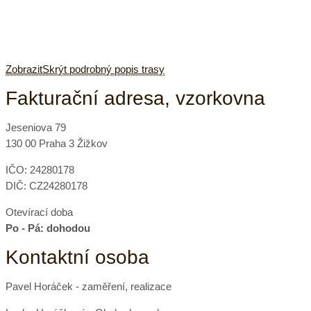
Zobrazit
Skrýt
podrobný popis trasy
Fakturační adresa, vzorkovna
Jeseniova 79
130 00 Praha 3 Žižkov
IČO: 24280178
DIČ: CZ24280178
Otevírací doba
Po - Pá: dohodou
Kontaktní osoba
Pavel Horáček - zaměření, realizace