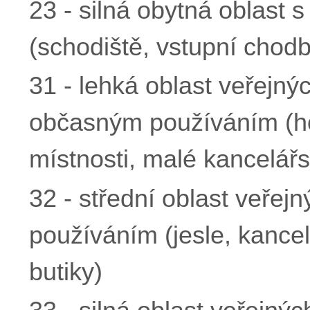
23 - silná obytná oblast 
(schodiště, vstupní chod
31 - lehká oblast veřejn
občasným používáním (ho
místnosti, malé kancelářs
32 - střední oblast veřej
používáním (jesle, kancel
butiky)