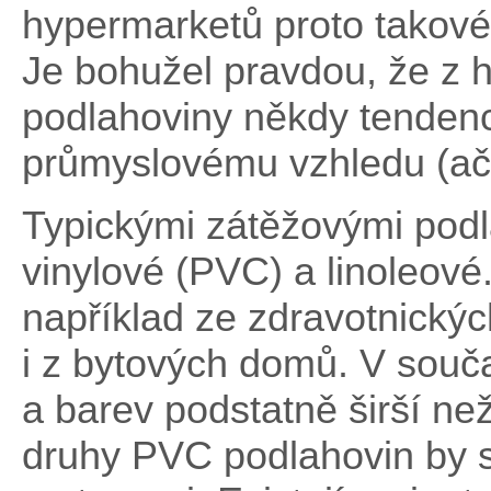
hypermarketů proto takové 
Je bohužel pravdou, že z 
podlahoviny někdy tendenc
průmyslovému vzhledu (ačk
Typickými zátěžovými podl
vinylové (PVC) a linoleové.
například ze zdravotnickýc
i z bytových domů. V souč
a barev podstatně širší než
druhy PVC podlahovin by s