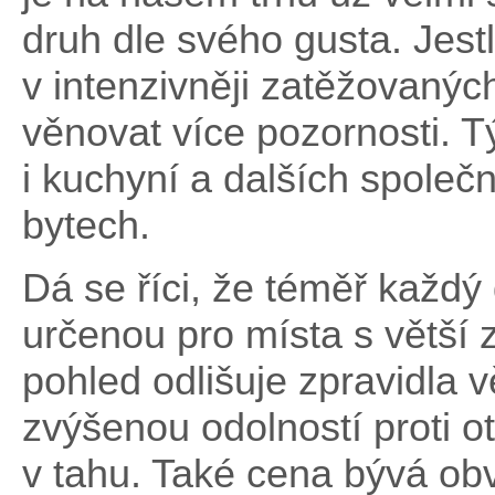
druh dle svého gusta. Jest
v intenzivněji zatěžovaný
věnovat více pozornosti. T
i kuchyní a dalších společ
bytech.
Dá se říci, že téměř každý
určenou pro místa s větší 
pohled odlišuje zpravidla v
zvýšenou odolností proti ot
v tahu. Také cena bývá obv