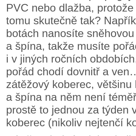
PVC nebo dlažba, protože s
tomu skutečně tak? Napříkl
botách nanosíte sněhovou
a špína, takže musíte pořád
i v jiných ročních obdobích
pořád chodí dovnitř a ve
zátěžový koberec, většinu h
a špína na něm není téměř
prostě to jednou za týden v
koberec (nikoliv nejtenčí k