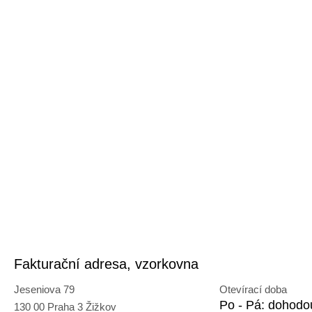
Fakturační adresa, vzorkovna
Jeseniova 79
Otevírací doba
Po - Pá: dohodo
130 00 Praha 3 Žižkov