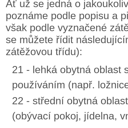
Ať už se jedná o jakoukoliv
poznáme podle popisu a pi
však podle vyznačené zátě
se můžete řídit následujíc
zátěžovou třídu):
21 - lehká obytná oblas
používáním (např. ložnice
22 - střední obytná obla
(obývací pokoj, jídelna, v