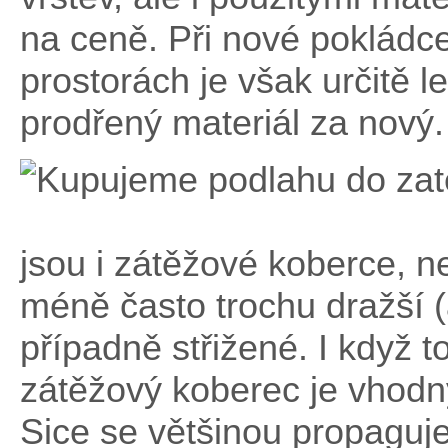
na ceně. Při nové pokládc
prostorách je však určitě le
prodřený materiál za nový.
jsou i zátěžové koberce, ne
méně často trochu dražší (
případně střižené. I když t
zátěžový koberec je vhodný
Sice se většinou propaguj