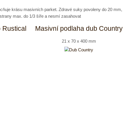
mocňuje krásu masivních parket. Zdravé suky povoleny do 20 mm,
strany max. do 1/3 šíře a nesmí zasahovat
 Rustical
Masivní podlaha dub Country
21 x 70 x 400 mm