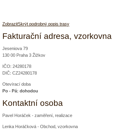
Zobrazit
Skrýt
podrobný popis trasy
Fakturační adresa, vzorkovna
Jeseniova 79
130 00 Praha 3 Žižkov
IČO: 24280178
DIČ: CZ24280178
Otevírací doba
Po - Pá: dohodou
Kontaktní osoba
Pavel Horáček - zaměření, realizace
Lenka Horáčková - Obchod, vzorkovna