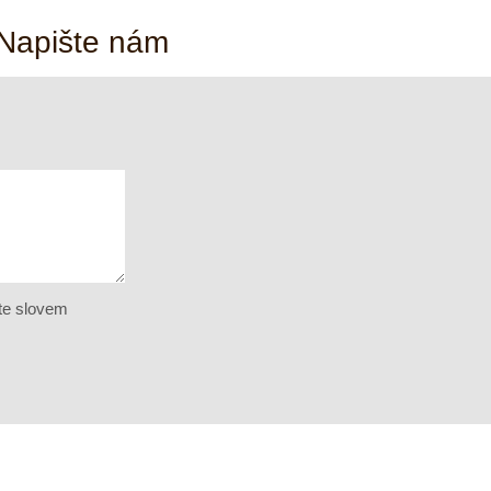
 Napište nám
te slovem