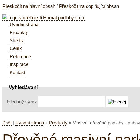
Přeskočit na hlavní obsah
/
Přeskočit na doplňující obsah
Úvodní strana
Produkty
Služby
Ceník
Reference
Inspirace
Kontakt
Vyhledávání
Hledaný výraz
Zpět
|
Úvodní strana
»
Produkty
»
Masivní dřevěné podlahy - dubov
Dřevěné masivní park