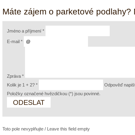
Máte zájem o parketové podlahy?
Jméno a příjmení
*
E-mail
*
Zpráva
*
Kolik je 1 + 2?
*
Odpověď napiš
Položky označené hvězdičkou (
*
) jsou povinné.
Toto pole nevyplňujte / Leave this field empty