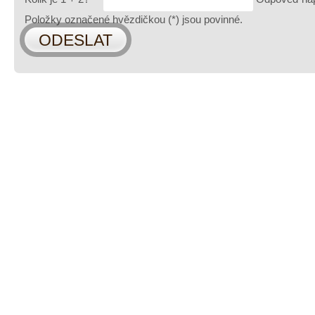
Položky označené hvězdičkou (
*
) jsou povinné.