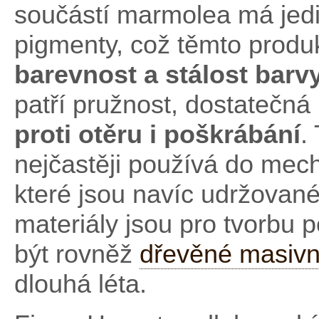
součástí marmolea má jed
pigmenty, což těmto prod
barevnost a stálost barv
patří pružnost, dostatečná
proti otěru i poškrábání
.
nejčastěji používá do mec
které jsou navíc udržované
materiály jsou pro tvorbu
být rovněž
dřevěné masivn
dlouhá léta.