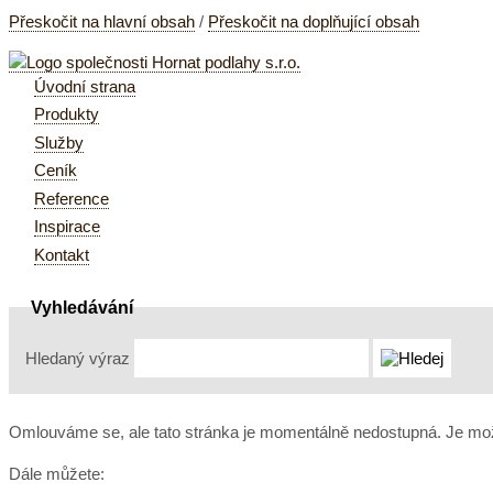
Přeskočit na hlavní obsah
/
Přeskočit na doplňující obsah
Úvodní strana
Produkty
Služby
Ceník
Reference
Inspirace
Kontakt
Vyhledávání
Hledaný výraz
Omlouváme se, ale tato stránka je momentálně nedostupná. Je mož
Dále můžete: