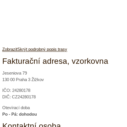
Zobrazit
Skrýt
podrobný popis trasy
Fakturační adresa, vzorkovna
Jeseniova 79
130 00 Praha 3 Žižkov
IČO: 24280178
DIČ: CZ24280178
Otevírací doba
Po - Pá: dohodou
Kontaktní osoba