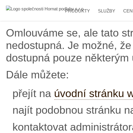
PRODUKTY
SLUŽBY
CEN
Omlouváme se, ale tato s
nedostupná. Je možné, že 
dostupná pouze některým 
Dále můžete:
přejít na
úvodní stránku 
najít podobnou stránku 
kontaktovat administráto