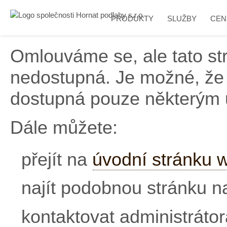
PRODUKTY
SLUŽBY
CEN
Omlouváme se, ale tato s
nedostupná. Je možné, že 
dostupná pouze některým 
Dále můžete:
přejít na
úvodní stránku 
najít podobnou stránku 
kontaktovat administráto