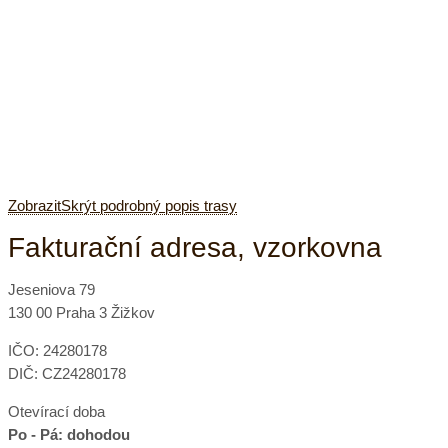
Zobrazit
Skrýt
podrobný popis trasy
Fakturační adresa, vzorkovna
Jeseniova 79
130 00 Praha 3 Žižkov
IČO: 24280178
DIČ: CZ24280178
Otevírací doba
Po - Pá: dohodou