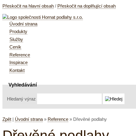
Přeskočit na hlavní obsah
/
Přeskočit na doplňující obsah
Úvodní strana
Produkty
Služby
Ceník
Reference
Inspirace
Kontakt
Vyhledávání
Hledaný výraz
Zpět
|
Úvodní strana
»
Reference
»
Dřevěné podlahy
Dřevěné podlahy