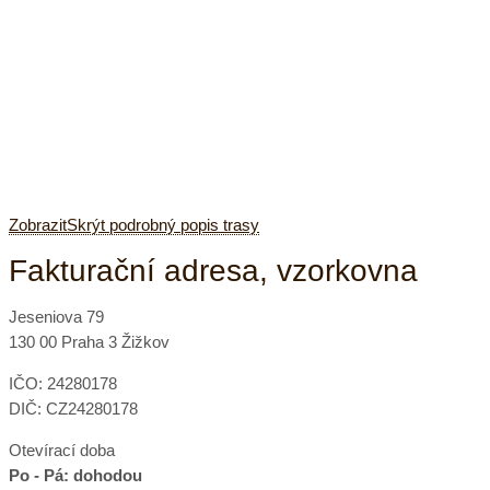
Zobrazit
Skrýt
podrobný popis trasy
Fakturační adresa, vzorkovna
Jeseniova 79
130 00 Praha 3 Žižkov
IČO: 24280178
DIČ: CZ24280178
Otevírací doba
Po - Pá: dohodou