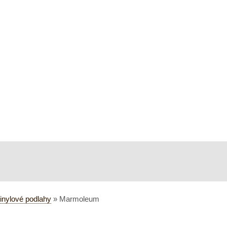
inylové podlahy
»
Marmoleum