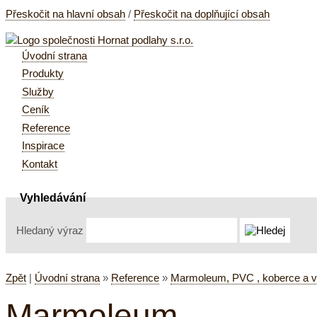
Přeskočit na hlavní obsah
/
Přeskočit na doplňující obsah
Úvodní strana
Produkty
Služby
Ceník
Reference
Inspirace
Kontakt
Vyhledávání
Hledaný výraz
Zpět
|
Úvodní strana
»
Reference
»
Marmoleum, PVC , koberce a v
Marmoleum