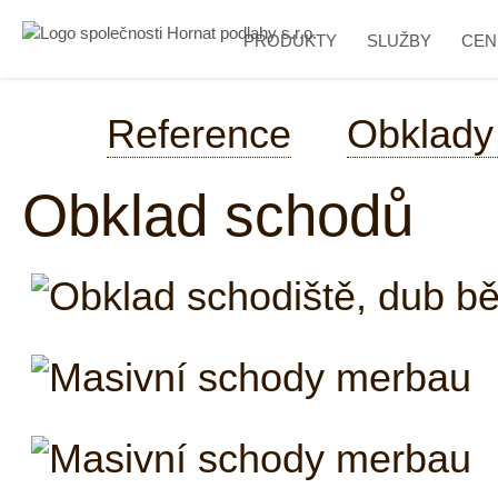
PRODUKTY
SLUŽBY
CEN
Reference
Obklady
Obklad schodů