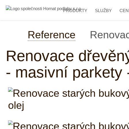
PRODUKTY
SLUŽBY
CEN
Reference
Renovac
Renovace dřevěný
- masivní parkety 