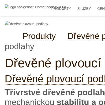
PRODUKTY
SLUŽBY
CEN
Produkty
Dřevěné 
podlahy
Dřevěné plovoucí
Dřevěné plovoucí pod
Třívrstvé dřevěné podla
mechanickou
stabilitu a 