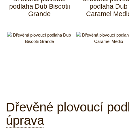
podlaha Dub Biscotii
podlaha Dub
Grande
Caramel Medi
Dřevěné plovoucí pod
úprava