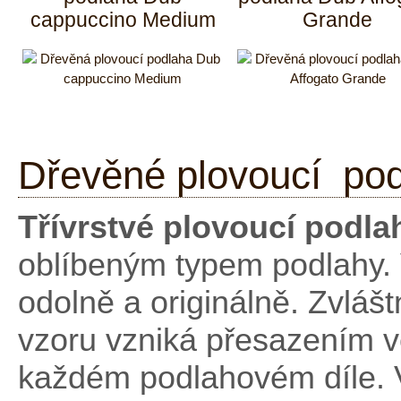
cappuccino Medium
Grande
Dřevěné plovoucí pod
Třívrstvé plovoucí podl
oblíbeným typem podlahy.
odolně a originálně. Zvláš
vzoru vzniká přesazením v
každém podlahovém díle. 