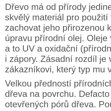
Dřevo má od přírody jedineč
skvělý materiál pro použití
zachovat jeho přirozenou k
úpravu přírodní olej. Olej
a to UV a oxidační (přírod
i zápory. Zásadní rozdíl je
zákazníkovi, který typ mu 
Velkou předností přírodních
dřeva na povrchu. Defacto
otevřených pórů dřeva. Pou