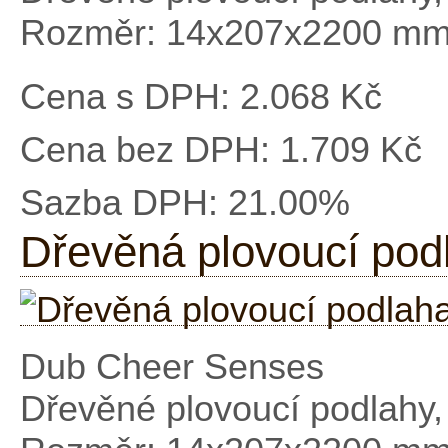
Rozměr: 14x207x2200 m
Cena s DPH:
2.068 Kč
Cena bez DPH:
1.709 Kč
Sazba DPH:
21.00%
Dřevěná plovoucí po
Dub Cheer Senses
Dřevěné plovoucí podlahy