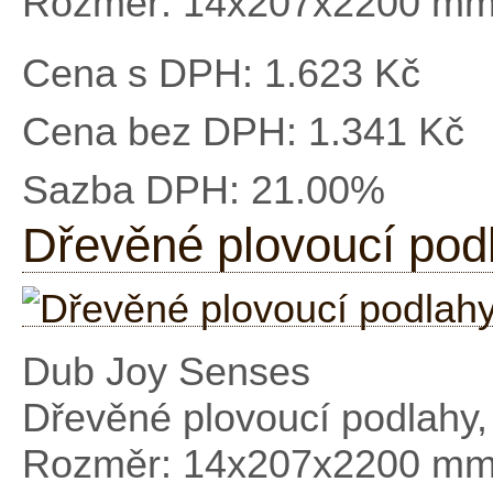
Rozměr: 14x207x2200 m
Cena s DPH:
1.623 Kč
Cena bez DPH:
1.341 Kč
Sazba DPH:
21.00%
Dřevěné plovoucí pod
Dub Joy Senses
Dřevěné plovoucí podlahy
Rozměr: 14x207x2200 m