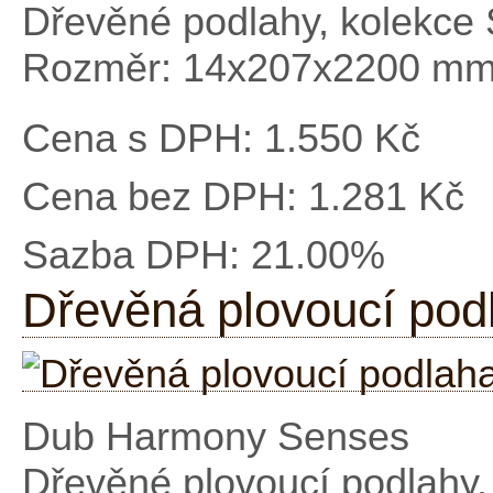
Dřevěné podlahy, kolekc
Rozměr: 14x207x2200 m
Cena s DPH:
1.550 Kč
Cena bez DPH:
1.281 Kč
Sazba DPH:
21.00%
Dřevěná plovoucí po
Dub Harmony Senses
Dřevěné plovoucí podlahy