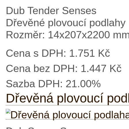
Dub Tender Senses
Dřevěné plovoucí podlahy
Rozměr: 14x207x2200 m
Cena s DPH:
1.751 Kč
Cena bez DPH:
1.447 Kč
Sazba DPH:
21.00%
Dřevěná plovoucí po