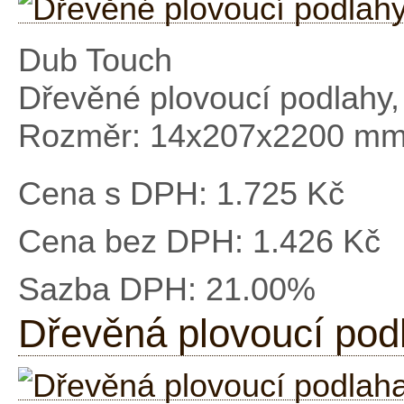
Dub Touch
Dřevěné plovoucí podlahy
Rozměr: 14x207x2200 m
Cena s DPH:
1.725 Kč
Cena bez DPH:
1.426 Kč
Sazba DPH:
21.00%
Dřevěná plovoucí pod