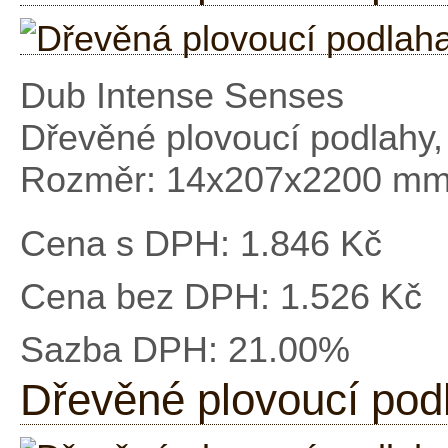
Dub Intense Senses
Dřevěné plovoucí podlahy
Rozměr: 14x207x2200 m
Cena s DPH:
1.846 Kč
Cena bez DPH:
1.526 Kč
Sazba DPH:
21.00%
Dřevěné plovoucí po