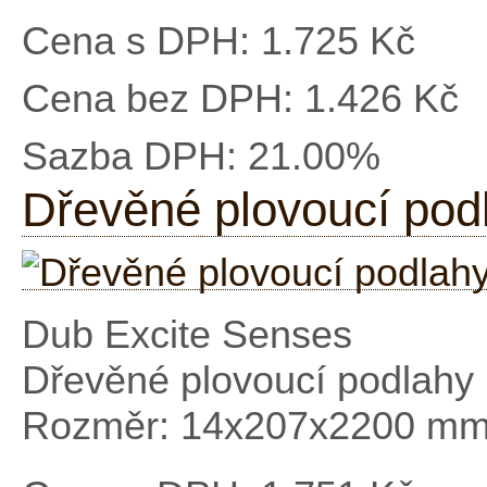
Cena s DPH:
1.725 Kč
Cena bez DPH:
1.426 Kč
Sazba DPH:
21.00%
Dřevěné plovoucí pod
Dub Excite Senses
Dřevěné plovoucí podlahy 
Rozměr: 14x207x2200 m