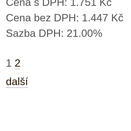
Cena s DPH:
1.751 Kč
Cena bez DPH:
1.447 Kč
Sazba DPH:
21.00%
1
2
další