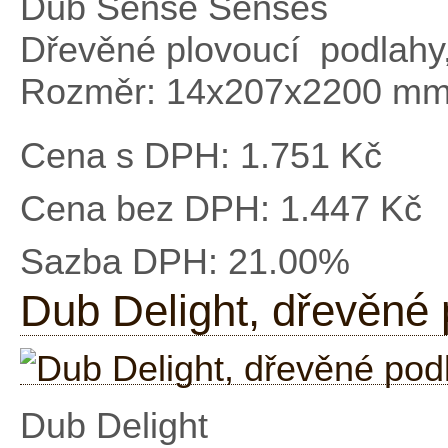
Dub Sense Senses
Dřevěné plovoucí podlahy
Rozměr: 14x207x2200 m
Cena s DPH:
1.751 Kč
Cena bez DPH:
1.447 Kč
Sazba DPH:
21.00%
Dub Delight, dřevěné 
Dub Delight