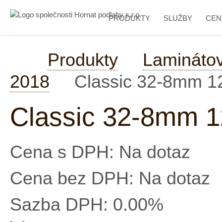
PRODUKTY
SLUŽBY
CEN
Produkty
Lamináto
2018
Classic 32-8mm 
Classic 32-8mm 
Cena s DPH:
Na dotaz
Cena bez DPH:
Na dotaz
Sazba DPH:
0.00%