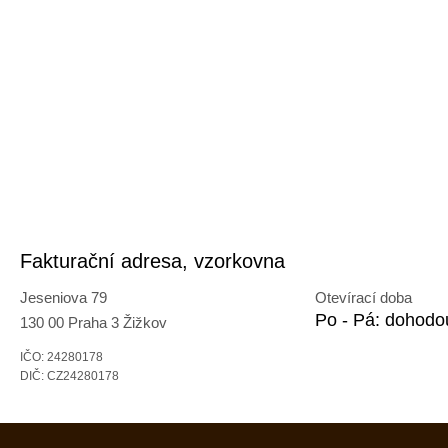
Fakturační adresa, vzorkovna
Jeseniova 79
Otevírací doba
Po - Pá: dohodo
130 00 Praha 3 Žižkov
IČO: 24280178
DIČ: CZ24280178