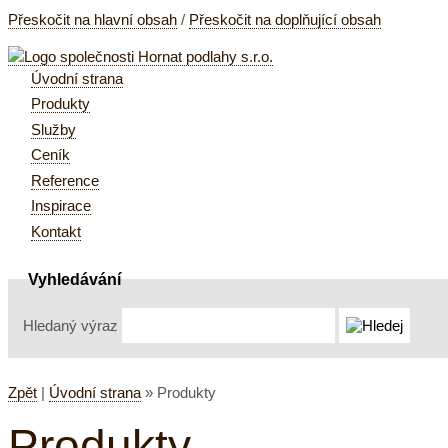
Přeskočit na hlavní obsah
/
Přeskočit na doplňující obsah
Úvodní strana
Produkty
Služby
Ceník
Reference
Inspirace
Kontakt
Vyhledávání
Hledaný výraz
Zpět
|
Úvodní strana
»
Produkty
Produkty