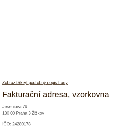
Zobrazit
Skrýt
podrobný popis trasy
Fakturační adresa, vzorkovna
Jeseniova 79
130 00 Praha 3 Žižkov
IČO: 24280178