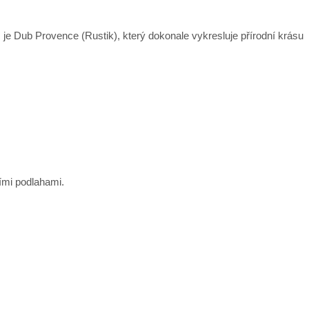
 je Dub Provence (Rustik), který dokonale vykresluje přírodní krásu
ími podlahami.