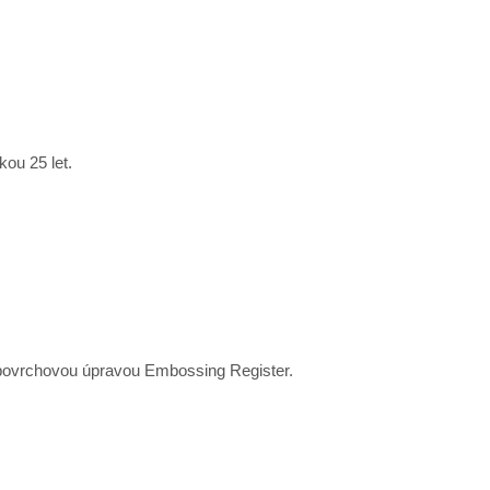
ou 25 let.
u povrchovou úpravou Embossing Register.