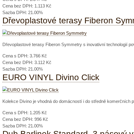
Cena bez DPH:
1.113 Kč
Sazba DPH:
21.00%
Dřevoplastové terasy Fiberon Sym
Dřevoplastové terasy Fiberon Symmetry s inovativní technologií 
Cena s DPH:
3.766 Kč
Cena bez DPH:
3.112 Kč
Sazba DPH:
21.00%
EURO VINYL Divino Click
Kolekce Divino je vhodná do domácností i do středně komerčních p
Cena s DPH:
1.205 Kč
Cena bez DPH:
996 Kč
Sazba DPH:
21.00%
Dub Barlinek Standard, 3 pásový v