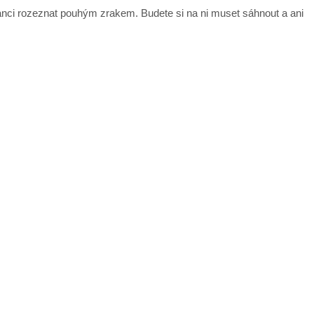
šanci rozeznat pouhým zrakem. Budete si na ni muset sáhnout a ani