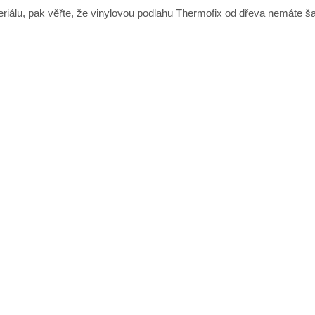
ateriálu, pak věřte, že vinylovou podlahu Thermofix od dřeva nemáte 