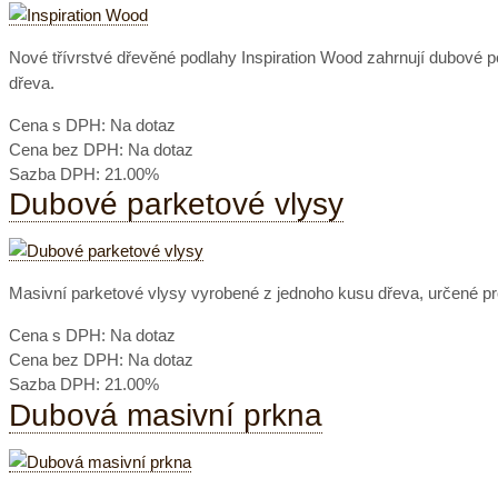
Nové třívrstvé dřevěné podlahy Inspiration Wood zahrnují dubové po
dřeva.
Cena s DPH:
Na dotaz
Cena bez DPH:
Na dotaz
Sazba DPH:
21.00%
Dubové parketové vlysy
Masivní parketové vlysy vyrobené z jednoho kusu dřeva, určené pr
Cena s DPH:
Na dotaz
Cena bez DPH:
Na dotaz
Sazba DPH:
21.00%
Dubová masivní prkna