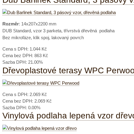
Rozměr
: 14x207x2200 mm
DUB Standard, vzor 3 parketa, třívrstvá dřevěná podlaha
Bez mikrofáze, klik spoj, lakovaný povrch
Cena s DPH:
1.044 Kč
Cena bez DPH:
863 Kč
Sazba DPH:
21.00%
Dřevoplastové terasy WPC Perwo
Cena s DPH:
2.069 Kč
Cena bez DPH:
2.069 Kč
Sazba DPH:
0.00%
Vinylová podlaha lepená vzor dřev