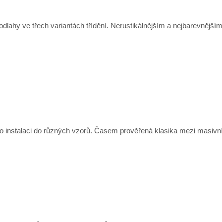
dlahy ve třech variantách třídění. Nerustikálnějším a nejbarevnějším
o instalaci do různých vzorů. Časem prověřená klasika mezi masivn