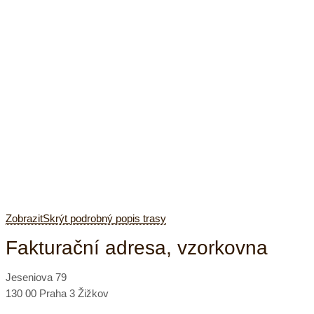
Zobrazit
Skrýt
podrobný popis trasy
Fakturační adresa, vzorkovna
Jeseniova 79
130 00 Praha 3 Žižkov