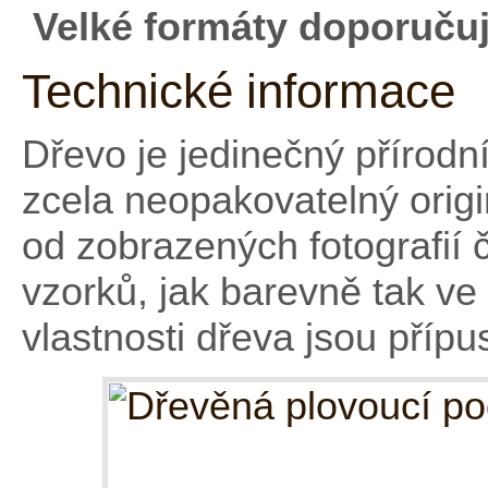
Velké formáty doporučuj
Technické informace
Dřevo je jedinečný přírodní
zcela neopakovatelný origi
od zobrazených fotografií
vzorků, jak barevně tak ve 
vlastnosti dřeva jsou přípu