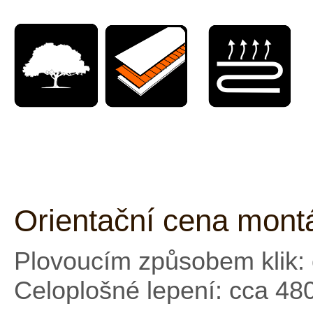
Orientační cena mont
Plovoucím způsobem klik: 
Celoplošné lepení: cca 48