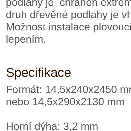
podlahy je chráněn extré
druh dřevěné podlahy je v
Možnost instalace plovou
lepením.
Specifikace
Formát: 14,5x240x2450 
nebo 14,5x290x2130 mm
Horní dýha: 3,2 mm