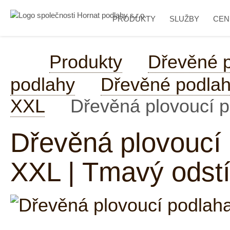
PRODUKTY
SLUŽBY
CEN
Produkty
Dřevěné 
podlahy
Dřevěné podlahy
XXL
Dřevěná plovoucí p
Dřevěná plovoucí
XXL | Tmavý odstí