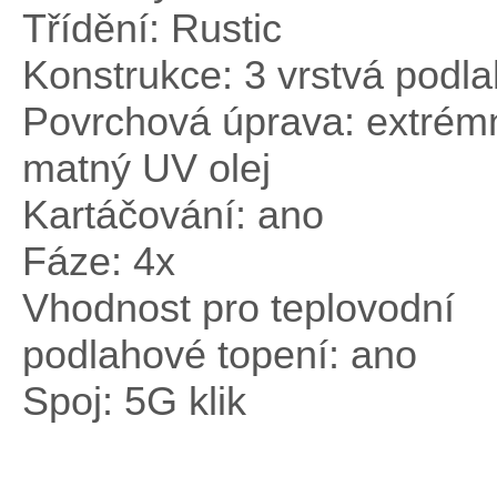
Třídění: Rustic
Konstrukce: 3 vrstvá podl
Povrchová úprava: extrém
matný UV olej
Kartáčování: ano
Fáze: 4x
Vhodnost pro teplovodní
podlahové topení: ano
Spoj: 5G klik