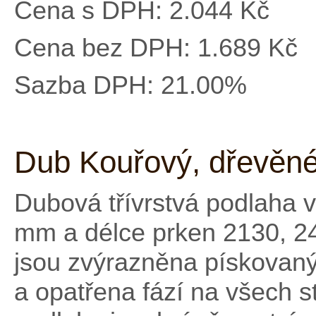
Cena s DPH:
2.044 Kč
Cena bez DPH:
1.689 Kč
Sazba DPH:
21.00%
Dub Kouřový, dřevěné
Dubová třívrstvá podlaha 
mm a délce prken 2130, 2
jsou zvýrazněna pískova
a opatřena fází na všech 