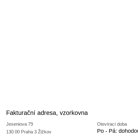
Fakturační adresa, vzorkovna
Jeseniova 79
Otevírací doba
Po - Pá: dohodo
130 00 Praha 3 Žižkov