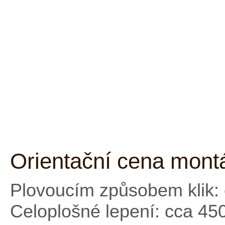
Orientační cena mont
Plovoucím způsobem klik: 
Celoplošné lepení: cca 45