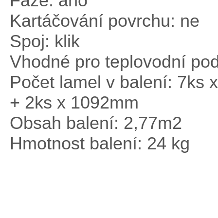
Fáze: ano
Kartáčování povrchu: ne
Spoj: klik
Vhodné pro teplovodní pod
Počet lamel v balení: 7k
+ 2ks x 1092mm
Obsah balení: 2,77m
2
Hmotnost balení: 24 kg