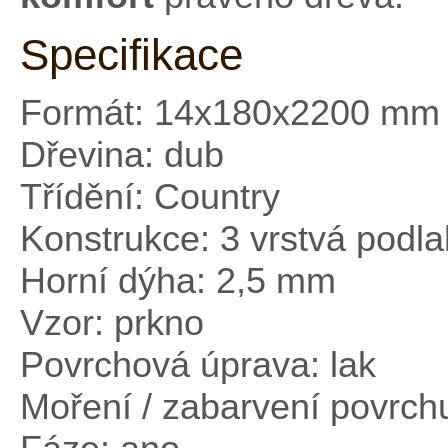
Specifikace
Formát: 14x180x2200 mm
Dřevina: dub
Třídění: Country
Konstrukce: 3 vrstvá podl
Horní dýha: 2,5 mm
Vzor: prkno
Povrchová úprava: lak
Moření / zabarvení povrch