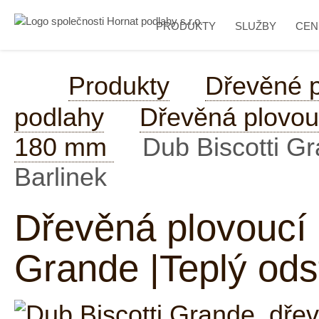
PRODUKTY
SLUŽBY
CEN
Produkty
Dřevěné 
podlahy
Dřevěná plovou
180 mm
Dub Biscotti Gr
Barlinek
Dřevěná plovoucí 
Grande |Teplý ods