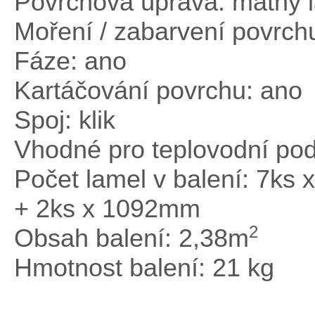
Povrchová úprava: matný 
Moření / zabarvení povrch
Fáze: ano
Kartáčování povrchu: ano
Spoj: klik
Vhodné pro teplovodní pod
Počet lamel v balení: 7k
+ 2ks x 1092mm
2
Obsah balení: 2,38m
Hmotnost balení: 21 kg