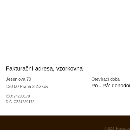
Fakturační adresa, vzorkovna
Jeseniova 79
Otevírací doba
Po - Pá: dohodo
130 00 Praha 3 Žižkov
IČO: 24280178
DIČ: CZ24280178
© 2026, Hornat po