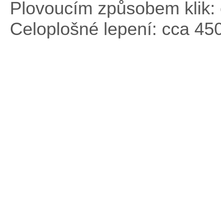
Plovoucím způsobem klik: 
Celoplošné lepení: cca 45