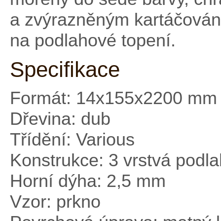
a zvýrazněným kartáčování
na podlahové topení.
Specifikace
Formát: 14x155x2200 mm
Dřevina: dub
Třídění: Various
Konstrukce: 3 vrstvá podl
Horní dýha: 2,5 mm
Vzor: prkno