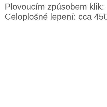
Plovoucím způsobem klik: 
Celoplošné lepení: cca 45