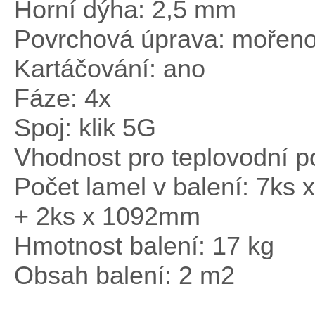
Horní dýha: 2,5 mm
Povrchová úprava: mořeno
Kartáčování: ano
Fáze: 4x
Spoj: klik 5G
Vhodnost pro teplovodní p
Počet lamel v balení: 7k
+ 2ks x 1092mm
Hmotnost balení: 17 kg
Obsah balení: 2 m2