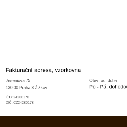
Fakturační adresa, vzorkovna
Jeseniova 79
Otevírací doba
Po - Pá: dohodo
130 00 Praha 3 Žižkov
IČO: 24280178
DIČ: CZ24280178