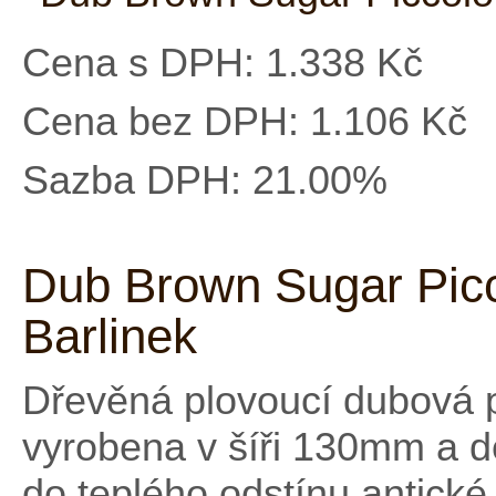
Cena s DPH:
1.338 Kč
Cena bez DPH:
1.106 Kč
Sazba DPH:
21.00%
Dub Brown Sugar Picc
Barlinek
Dřevěná plovoucí dubová 
vyrobena v šíři 130mm a 
do teplého odstínu antické