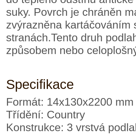
suky. Povrch je chráněn m
zvýrazněna kartáčováním s
stranách.Tento druh podla
způsobem nebo celoplošný
Specifikace
Formát: 14x130x2200 mm
Třídění: Country
Konstrukce: 3 vrstvá podl