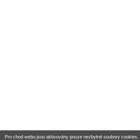
Pro chod webu jsou aktivovány pouze nezbytné soubory cookies. P