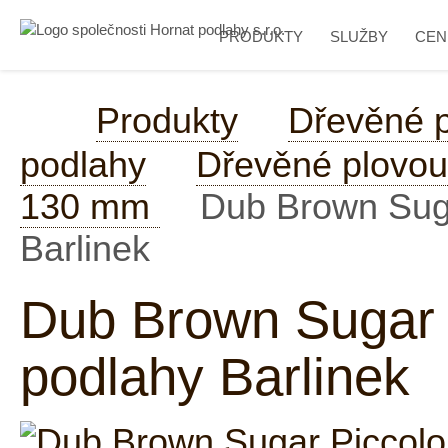
PRODUKTY
SLUŽBY
CEN
Produkty
Dřevěné 
podlahy
Dřevěné plovouc
130 mm
Dub Brown Suga
Barlinek
Dub Brown Sugar 
podlahy Barlinek