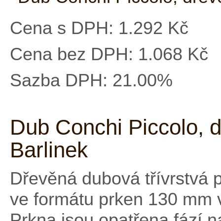
Cena s DPH:
1.292 Kč
Cena bez DPH:
1.068 Kč
Sazba DPH:
21.00%
Dub Conchi Piccolo, 
Barlinek
Dřevěná dubová třívrstvá 
ve formátu prken 130 mm v
Prkna jsou opatřena fází n