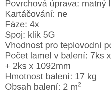
Povrchová úprava: matný 
Kartáčování: ne
Fáze: 4x
Spoj: klik 5G
Vhodnost pro teplovodní p
Počet lamel v balení: 7k
+ 2ks x 1092mm
Hmotnost balení: 17 kg
2
Obsah balení: 2 m