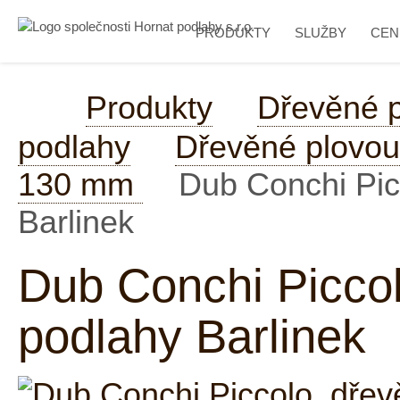
PRODUKTY
SLUŽBY
CEN
Produkty
Dřevěné 
podlahy
Dřevěné plovouc
130 mm
Dub Conchi Picc
Barlinek
Dub Conchi Piccol
podlahy Barlinek