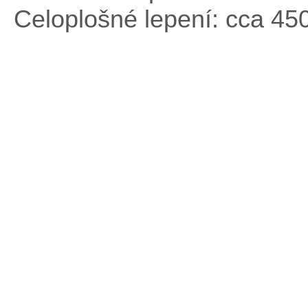
Celoplošné lepení: cca 45