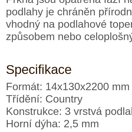
podlahy je chráněn přírodn
vhodný na podlahové topen
způsobem nebo celoplošn
Specifikace
Formát: 14x130x2200 mm
Třídění: Country
Konstrukce: 3 vrstvá podl
Horní dýha: 2,5 mm