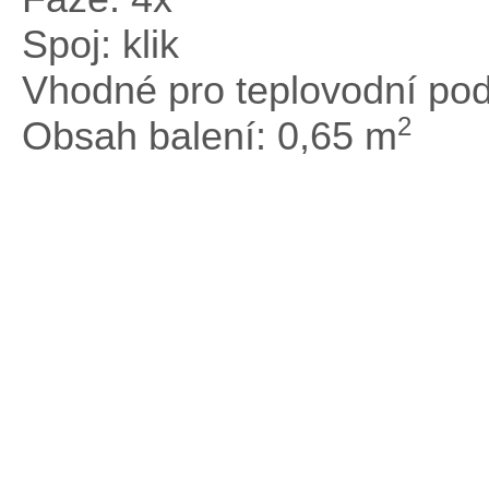
Spoj: klik
Vhodné pro teplovodní pod
2
Obsah balení: 0,65 m