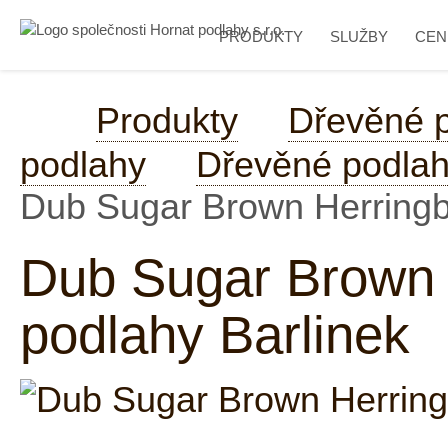
PRODUKTY
SLUŽBY
CEN
Produkty
Dřevěné 
podlahy
Dřevěné podlah
Dub Sugar Brown Herringb
Dub Sugar Brown 
podlahy Barlinek