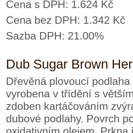
Cena s DPH:
1.624 Kč
Cena bez DPH:
1.342 Kč
Sazba DPH:
21.00%
Dub Sugar Brown Her
Dřevěná plovoucí podlaha
vyrobena v třídění s větš
zdoben kartáčováním zvýra
dubové podlahy. Povrch p
oxidativním olejem. Prkna 