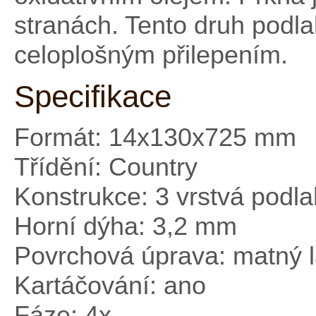
stranách. Tento druh podla
celoplošným přilepením.
Specifikace
Formát: 14x130x725 mm
Třídění: Country
Konstrukce: 3 vrstvá podl
Horní dýha: 3,2 mm
Povrchová úprava: matný 
Kartáčování: ano
Fáze: 4x