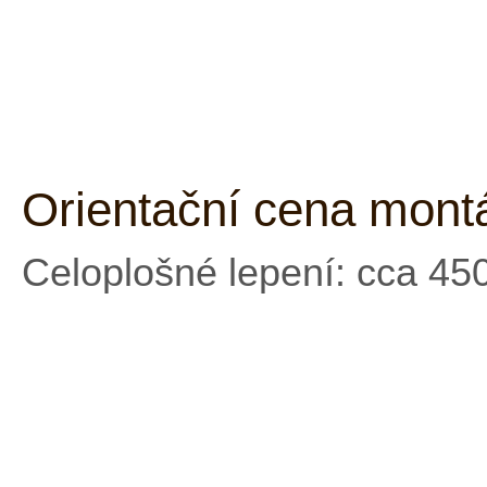
Orientační cena mont
Celoplošné lepení: cca 45