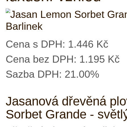
Cena s DPH:
1.446 Kč
Cena bez DPH:
1.195 Kč
Sazba DPH:
21.00%
Jasanová dřevěná pl
Sorbet Grande - světlý