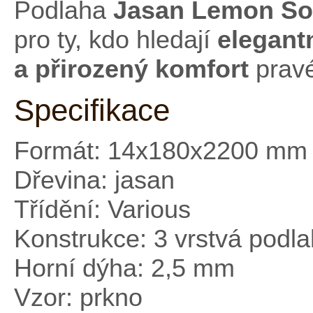
Podlaha
Jasan Lemon So
pro ty, kdo hledají
elegant
a přirozený komfort
prav
Specifikace
Formát: 14x180x2200 mm
Dřevina: jasan
Třídění: Various
Konstrukce: 3 vrstvá podl
Horní dýha: 2,5 mm
Vzor: prkno