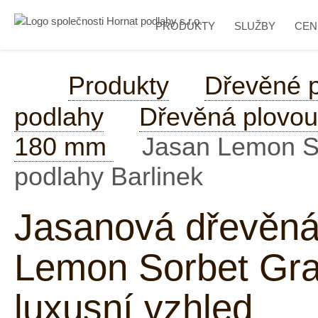
PRODUKTY
SLUŽBY
CEN
Produkty
Dřevěné 
podlahy
Dřevěná plovou
180 mm
Jasan Lemon So
podlahy Barlinek
Jasanová dřevěná
Lemon Sorbet Gran
luxusní vzhled