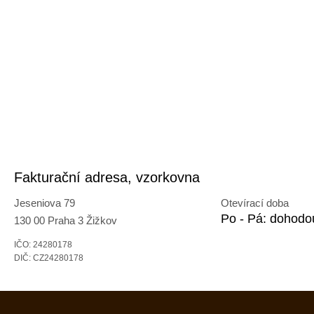
Fakturační adresa, vzorkovna
Jeseniova 79
Otevírací doba
Po - Pá: dohodo
130 00 Praha 3 Žižkov
IČO: 24280178
DIČ: CZ24280178