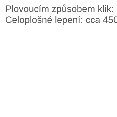
Plovoucím způsobem klik: 
Celoplošné lepení: cca 45