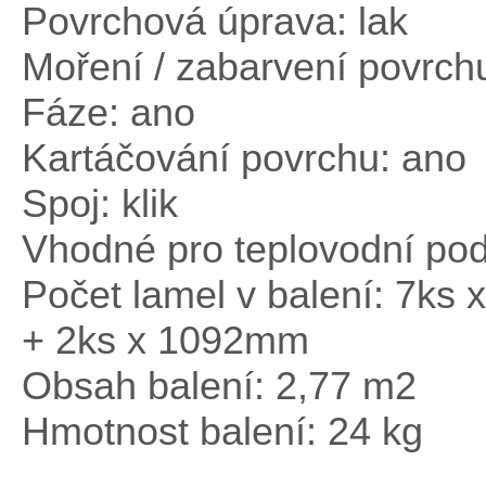
Povrchová úprava: lak
Moření / zabarvení povrch
Fáze: ano
Kartáčování povrchu: ano
Spoj: klik
Vhodné pro teplovodní pod
Počet lamel v balení: 7k
+ 2ks x 1092mm
Obsah balení: 2,77 m
2
Hmotnost balení: 24 kg