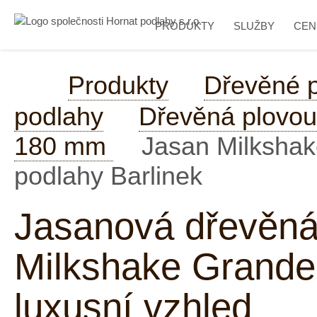
PRODUKTY
SLUŽBY
CEN
Produkty
Dřevěné 
podlahy
Dřevěná plovou
180 mm
Jasan Milkshak
podlahy Barlinek
Jasanová dřevěná
Milkshake Grande 
luxusní vzhled