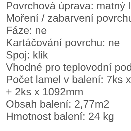
Povrchová úprava: matný 
Moření / zabarvení povrch
Fáze: ne
Kartáčování povrchu: ne
Spoj: klik
Vhodné pro teplovodní pod
Počet lamel v balení: 7k
+ 2ks x 1092mm
Obsah balení: 2,77m
2
Hmotnost balení: 24 kg