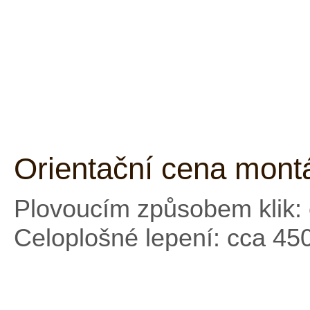
Orientační cena mont
Plovoucím způsobem klik: 
Celoplošné lepení: cca 45