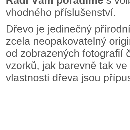
Rádi Vám poradíme
s vo
vhodného příslušenství.
Dřevo je jedinečný přírodní
zcela neopakovatelný origi
od zobrazených fotografií
vzorků, jak barevně tak ve 
vlastnosti dřeva jsou přípu