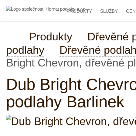
PRODUKTY
SLUŽBY
CEN
Produkty
Dřevěné 
podlahy
Dřevěné podlah
Bright Chevron, dřevěné p
Dub Bright Chevro
podlahy Barlinek