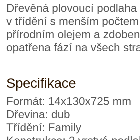
Dřevěná plovoucí podlaha 
v třídění s menším počtem
přírodním olejem a zdoben
opatřena fází na všech str
Specifikace
Formát: 14x130x725 mm
Dřevina: dub
Třídění: Family