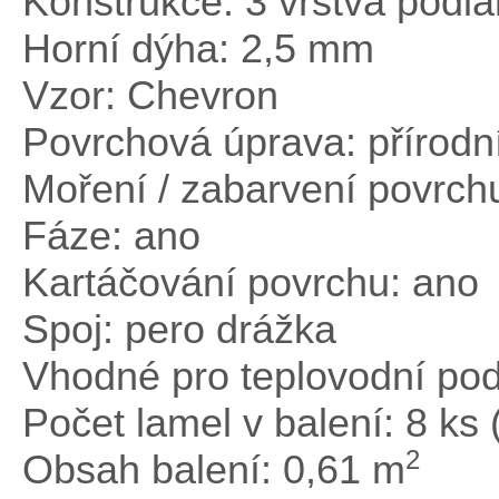
Konstrukce: 3 vrstvá podl
Horní dýha: 2,5 mm
Vzor: Chevron
Povrchová úprava: přírodní
Moření / zabarvení povrch
Fáze: ano
Kartáčování povrchu: ano
Spoj: pero drážka
Vhodné pro teplovodní pod
Počet lamel v balení: 8 ks 
2
Obsah balení: 0,61 m