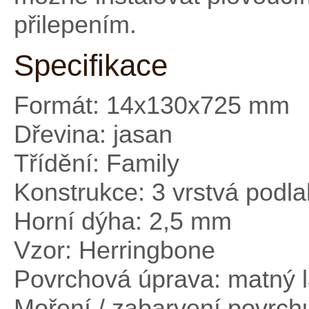
přilepením.
Specifikace
Formát: 14x130x725 mm
Dřevina: jasan
Třídění: Family
Konstrukce: 3 vrstvá podl
Horní dýha: 2,5 mm
Vzor: Herringbone
Povrchová úprava: matný 
Moření / zabarvení povrch