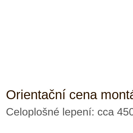
Orientační cena mont
Celoplošné lepení: cca 45