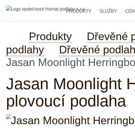
PRODUKTY
SLUŽBY
CEN
Produkty
Dřevěné 
podlahy
Dřevěné podlah
Jasan Moonlight Herringbo
Jasan Moonlight 
plovoucí podlaha