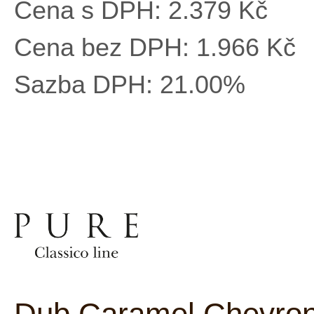
Cena s DPH:
2.379 Kč
Cena bez DPH:
1.966 Kč
Sazba DPH:
21.00%
Dub Caramel Chevron,