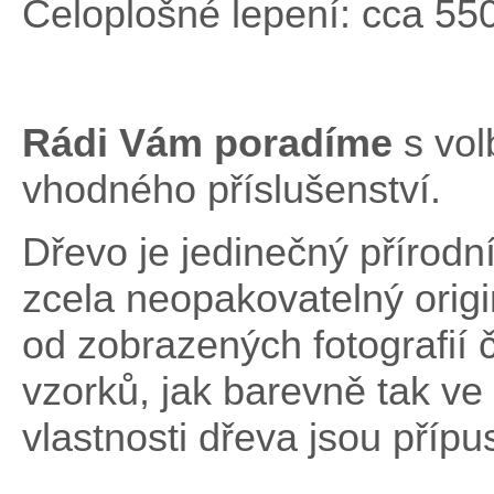
Celoplošné lepení: cca 55
Rádi Vám poradíme
s vo
vhodného příslušenství.
Dřevo je jedinečný přírodní
zcela neopakovatelný origi
od zobrazených fotografií
vzorků, jak barevně tak ve 
vlastnosti dřeva jsou přípu