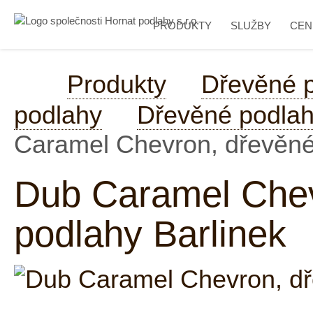
PRODUKTY
SLUŽBY
CEN
Produkty
Dřevěné 
podlahy
Dřevěné podlah
Caramel Chevron, dřevěné 
Dub Caramel Chev
podlahy Barlinek