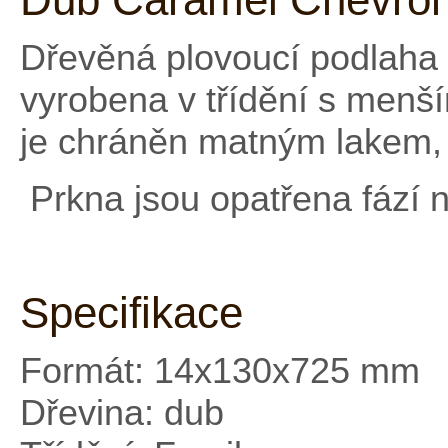
Dřevěná plovoucí podlaha
vyrobena v třídění s men
je chráněn matným lakem,
Prkna jsou opatřena fází 
Specifikace
Formát: 14x130x725 mm
Dřevina: dub