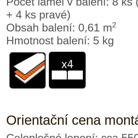
Počet lamel v balení: 8 ks 
+ 4 ks pravé)
2
Obsah balení: 0,61 m
Hmotnost balení: 5 kg
Orientační cena mont
Celoplošné lepení: cca 55