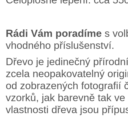
Rádi Vám poradíme
s vo
vhodného příslušenství.
Dřevo je jedinečný přírodní
zcela neopakovatelný origi
od zobrazených fotografií
vzorků, jak barevně tak ve 
vlastnosti dřeva jsou přípu