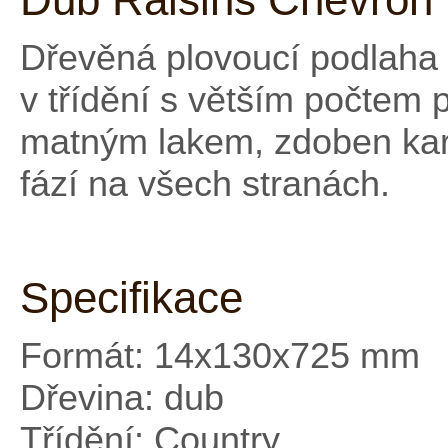
Dřevěná plovoucí podlaha 
v třídění s větším počtem
matným lakem, zdoben kar
fází na všech stranách.
Specifikace
Formát: 14x130x725 mm
Dřevina: dub
Třídění: Country