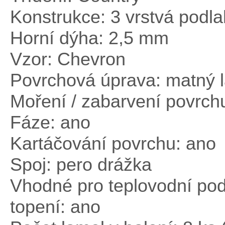
Konstrukce: 3 vrstvá podl
Horní dýha: 2,5 mm
Vzor: Chevron
Povrchová úprava: matný 
Moření / zabarvení povrch
Fáze: ano
Kartáčování povrchu: ano
Spoj: pero drážka
Vhodné pro teplovodní po
topení: ano