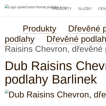
PRODUKTY
SLUŽBY
CEN
Produkty
Dřevěné 
podlahy
Dřevěné podlah
Raisins Chevron, dřevěné 
Dub Raisins Chevr
podlahy Barlinek