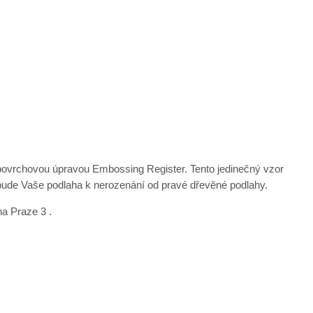
 povrchovou úpravou Embossing Register. Tento jedinečný vzor
ě bude Vaše podlaha k nerozenání od pravé dřevěné podlahy.
a Praze 3 .