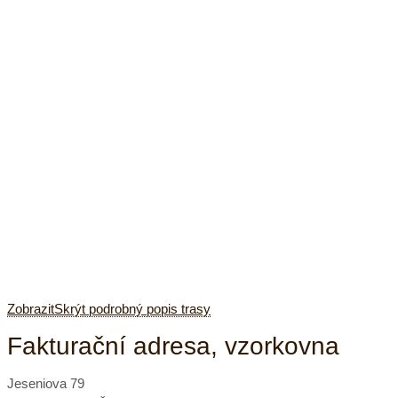
Zobrazit
Skrýt
podrobný popis trasy
Fakturační adresa, vzorkovna
Jeseniova 79