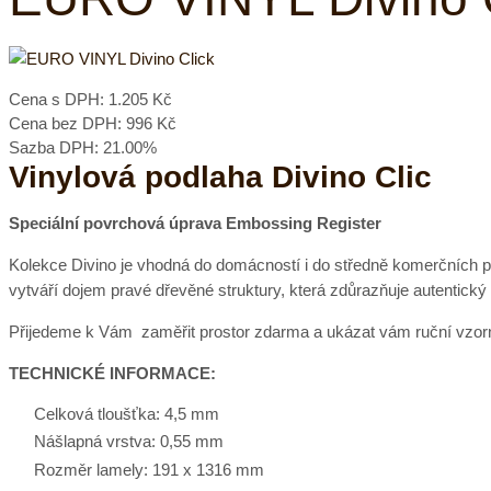
Cena s DPH:
1.205 Kč
Cena bez DPH:
996 Kč
Sazba DPH:
21.00%
Vinylová podlaha Divino Clic
Speciální povrchová úprava Embossing Register
Kolekce Divino je vhodná do domácností i do středně komerčních p
vytváří dojem pravé dřevěné struktury, která zdůrazňuje autentický
Přijedeme k Vám zaměřit prostor zdarma a ukázat vám ruční vzorní
TECHNICKÉ INFORMACE:
Celková tloušťka: 4,5 mm
Nášlapná vrstva: 0,55 mm
Rozměr lamely: 191 x 1316 mm