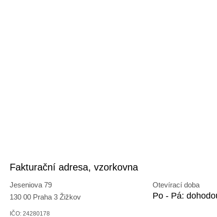
Fakturační adresa, vzorkovna
Jeseniova 79
Otevírací doba
Po - Pá: dohodo
130 00 Praha 3 Žižkov
IČO: 24280178