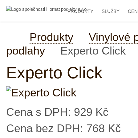
PRODUKTY
SLUŽBY
CEN
Produkty
Vinylové 
podlahy
Experto Click
Experto Click
Cena s DPH:
929 Kč
Cena bez DPH:
768 Kč