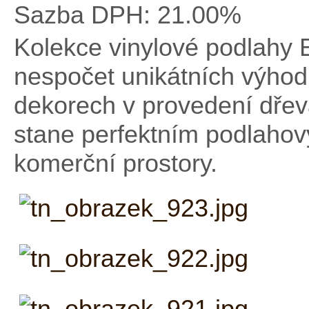
Sazba DPH:
21.00%
Kolekce vinylové podlahy 
nespočet unikátních výhod 
dekorech v provedení dřev
stane perfektním podlaho
komerční prostory.