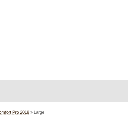
omfort Pro 2018
»
Large