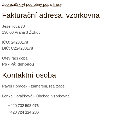
Zobrazit
Skrýt
podrobný popis trasy
Fakturační adresa, vzorkovna
Jeseniova 79
130 00 Praha 3 Žižkov
IČO: 24280178
DIČ: CZ24280178
Otevírací doba
Po - Pá: dohodou
Kontaktní osoba
Pavel Horáček - zaměření, realizace
Lenka Horáčková - Obchod, vzorkovna
+420
732 508 076
+420
724 124 236