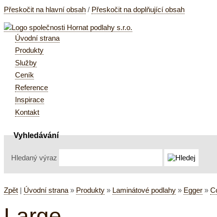
Přeskočit na hlavní obsah
/
Přeskočit na doplňující obsah
Úvodní strana
Produkty
Služby
Ceník
Reference
Inspirace
Kontakt
Vyhledávání
Hledaný výraz
Zpět
|
Úvodní strana
»
Produkty
»
Laminátové podlahy
»
Egger
»
C
Large