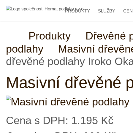
PRODUKTY
SLUŽBY
CEN
Produkty
Dřevěné 
podlahy
Masivní dřevěn
dřevěné podlahy Iroko Ok
Masivní dřevěné 
Cena s DPH:
1.195 Kč