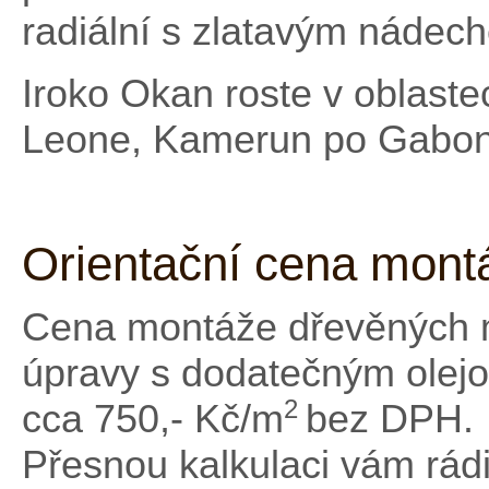
radiální s zlatavým nádec
Iroko Okan roste v oblaste
Leone, Kamerun po Gabon
Orientační cena mont
Cena montáže dřevěných m
úpravy s dodatečným olejo
2
cca 750,- Kč/m
bez DPH.
Přesnou kalkulaci vám rád