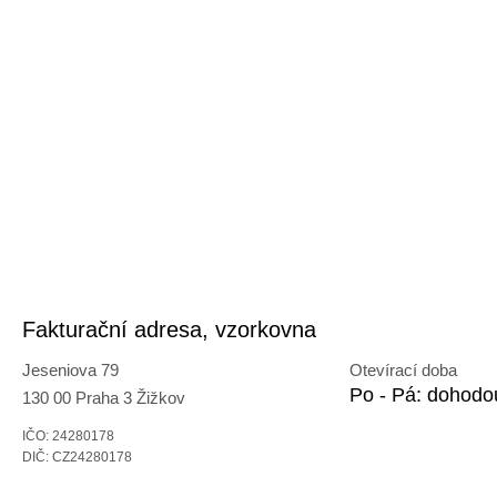
Fakturační adresa, vzorkovna
Jeseniova 79
Otevírací doba
Po - Pá: dohodo
130 00 Praha 3 Žižkov
IČO: 24280178
DIČ: CZ24280178