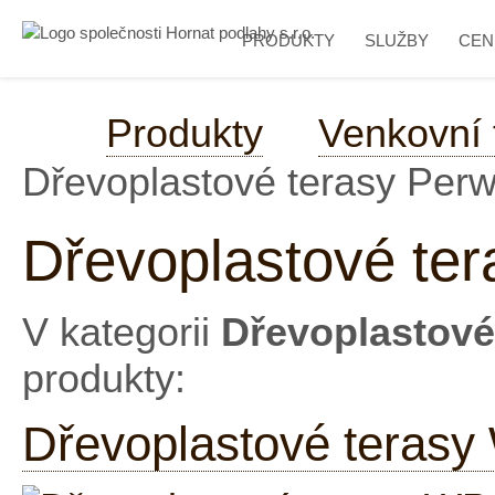
PRODUKTY
SLUŽBY
CEN
Produkty
Venkovní 
Dřevoplastové terasy Per
Dřevoplastové te
V kategorii
Dřevoplastové
produkty:
Dřevoplastové teras