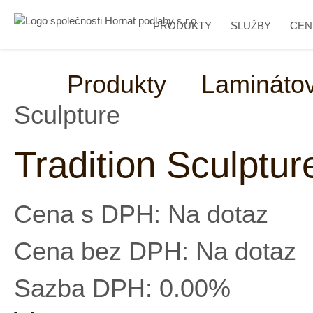
PRODUKTY
SLUŽBY
CEN
Produkty
Lamináto
Sculpture
Tradition Sculptur
Cena s DPH:
Na dotaz
Cena bez DPH:
Na dotaz
Sazba DPH:
0.00%