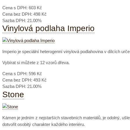
Cena s DPH:
603 Kč
Cena bez DPH:
498 Kč
Sazba DPH:
21.00%
Vinylová podlaha Imperio
Imperio je speciální heterogenní vinylová podlahovina v dílcích ur
Vybírat si můžete z 12 vzorů dřeva.
Cena s DPH:
596 Kč
Cena bez DPH:
493 Kč
Sazba DPH:
21.00%
Stone
Kámen je jedním z nejstarších stavebních materiálů, je odolný, uš
dotvořit osobitý charakter každého interiéru.