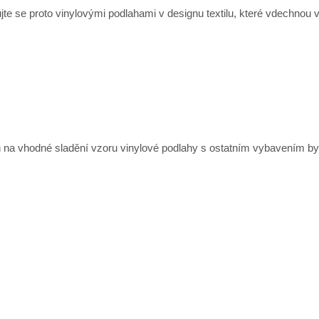
rujte se proto vinylovými podlahami v designu textilu, které vdechnou 
n na vhodné sladění vzoru vinylové podlahy s ostatním vybavením bytu