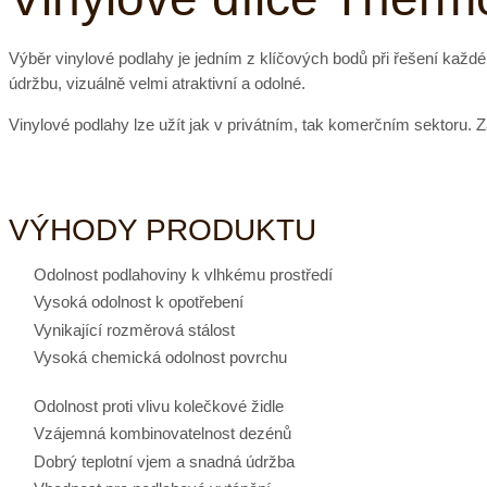
Výběr vinylové podlahy je jedním z klíčových bodů při řešení každéh
údržbu, vizuálně velmi atraktivní a odolné.
Vinylové podlahy lze užít jak v privátním, tak komerčním sektoru. Za
VÝHODY PRODUKTU
Odolnost podlahoviny k vlhkému prostředí
Vysoká odolnost k opotřebení
Vynikající rozměrová stálost
Vysoká chemická odolnost povrchu
Odolnost proti vlivu kolečkové židle
Vzájemná kombinovatelnost dezénů
Dobrý teplotní vjem a snadná údržba