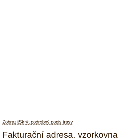
Zobrazit
Skrýt
podrobný popis trasy
Fakturační adresa, vzorkovna