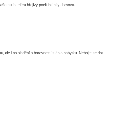
vašemu interiéru hřejivý pocit intimity domova.
, ale i na sladění s barevností stěn a nábytku. Nebojte se dát