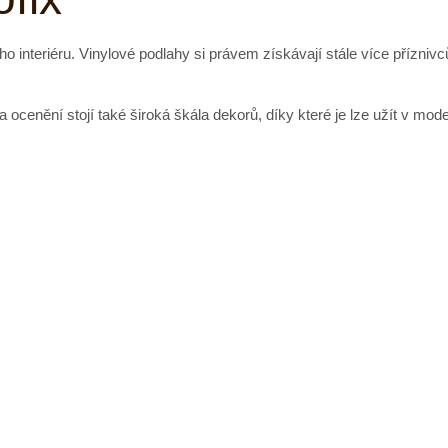
o interiéru. Vinylové podlahy si právem získávají stále více přízniv
 ocenění stojí také široká škála dekorů, díky které je lze užít v moder