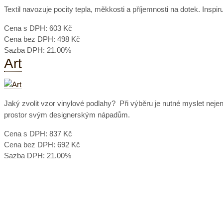
Textil navozuje pocity tepla, měkkosti a příjemnosti na dotek. Inspi
Cena s DPH:
603 Kč
Cena bez DPH:
498 Kč
Sazba DPH:
21.00%
Art
Jaký zvolit vzor vinylové podlahy? Při výběru je nutné myslet neje
prostor svým designerským nápadům.
Cena s DPH:
837 Kč
Cena bez DPH:
692 Kč
Sazba DPH:
21.00%