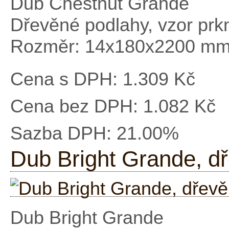
Dub Chestnut Grande
Dřevěné podlahy, vzor prk
Rozměr: 14x180x2200 m
Cena s DPH:
1.309 Kč
Cena bez DPH:
1.082 Kč
Sazba DPH:
21.00%
Dub Bright Grande, d
Dub Bright Grande