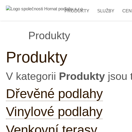
PRODUKTY
SLUŽBY
CEN
Produkty
Produkty
V kategorii
Produkty
jsou 
Dřevěné podlahy
Vinylové podlahy
Venkovní terasy