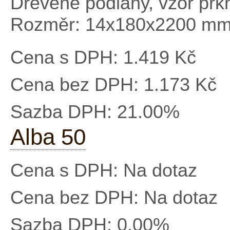
Dřevěné podlahy, vzor prk
Rozměr: 14x180x2200 m
Cena s DPH:
1.419 Kč
Cena bez DPH:
1.173 Kč
Sazba DPH:
21.00%
Alba 50
Cena s DPH:
Na dotaz
Cena bez DPH:
Na dotaz
Sazba DPH:
0.00%