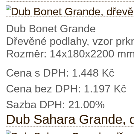
Dub Bonet Grande
Dřevěné podlahy, vzor prk
Rozměr: 14x180x2200 m
Cena s DPH:
1.448 Kč
Cena bez DPH:
1.197 Kč
Sazba DPH:
21.00%
Dub Sahara Grande, d