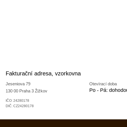
Fakturační adresa, vzorkovna
Jeseniova 79
Otevírací doba
Po - Pá: dohodo
130 00 Praha 3 Žižkov
IČO: 24280178
DIČ: CZ24280178