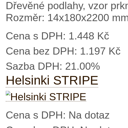
Dřevěné podlahy, vzor prk
Rozměr: 14x180x2200 m
Cena s DPH:
1.448 Kč
Cena bez DPH:
1.197 Kč
Sazba DPH:
21.00%
Helsinki STRIPE
Cena s DPH:
Na dotaz