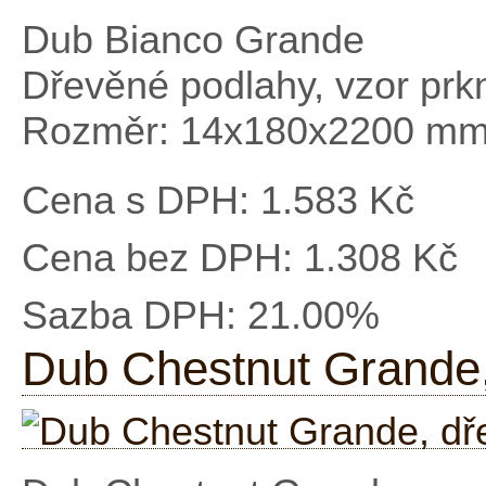
Dub Bianco Grande
Dřevěné podlahy, vzor prk
Rozměr: 14x180x2200 m
Cena s DPH:
1.583 Kč
Cena bez DPH:
1.308 Kč
Sazba DPH:
21.00%
Dub Chestnut Grande,