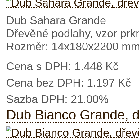
Dub Sahara Grande
Dřevěné podlahy, vzor prk
Rozměr: 14x180x2200 m
Cena s DPH:
1.448 Kč
Cena bez DPH:
1.197 Kč
Sazba DPH:
21.00%
Dub Bianco Grande, d