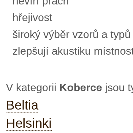
nevíří prach
hřejivost
široký výběr vzorů a typů
zlepšují akustiku místnost
V kategorii
Koberce
jsou t
Beltia
Helsinki