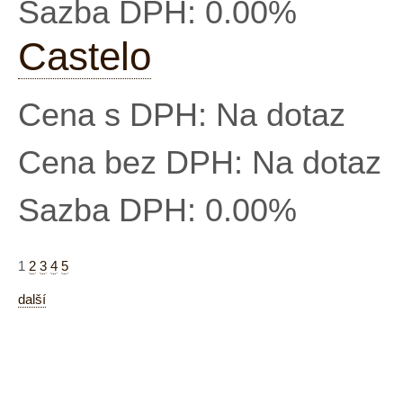
Sazba DPH:
0.00%
Castelo
Cena s DPH:
Na dotaz
Cena bez DPH:
Na dotaz
Sazba DPH:
0.00%
1
2
3
4
5
další