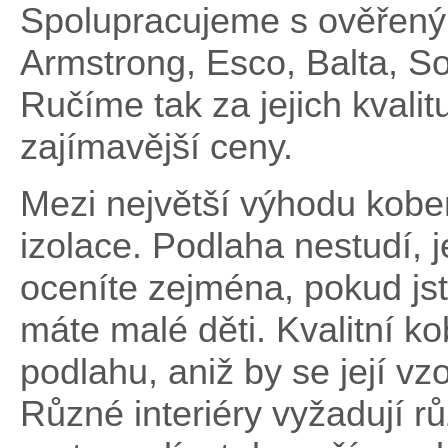
Spolupracujeme s ověřený
Armstrong, Esco, Balta, So
Ručíme tak za jejich kval
zajímavější ceny.
Mezi největší výhodu koberc
izolace. Podlaha nestudí, 
oceníte zejména, pokud js
máte malé děti. Kvalitní ko
podlahu, aniž by se její vz
Různé interiéry vyžadují rů