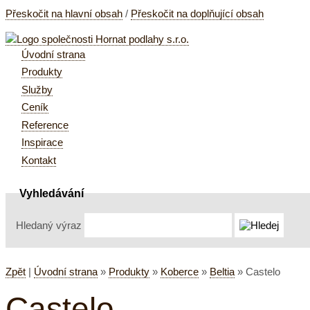
Přeskočit na hlavní obsah
/
Přeskočit na doplňující obsah
Úvodní strana
Produkty
Služby
Ceník
Reference
Inspirace
Kontakt
Vyhledávání
Hledaný výraz
Zpět
|
Úvodní strana
»
Produkty
»
Koberce
»
Beltia
»
Castelo
Castelo