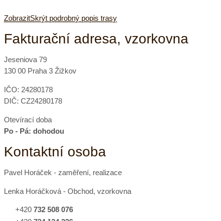
Zobrazit
Skrýt
podrobný popis trasy
Fakturační adresa, vzorkovna
Jeseniova 79
130 00 Praha 3 Žižkov
IČO: 24280178
DIČ: CZ24280178
Otevírací doba
Po - Pá: dohodou
Kontaktní osoba
Pavel Horáček - zaměření, realizace
Lenka Horáčková - Obchod, vzorkovna
+420
732 508 076