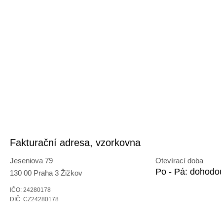
Fakturační adresa, vzorkovna
Jeseniova 79
Otevírací doba
Po - Pá: dohodo
130 00 Praha 3 Žižkov
IČO: 24280178
DIČ: CZ24280178