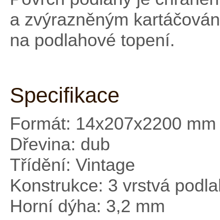
a zvýrazněným kartáčování
na podlahové topení.
Specifikace
Formát: 14x207x2200 mm
Dřevina: dub
Třídění: Vintage
Konstrukce: 3 vrstvá podl
Horní dýha: 3,2 mm