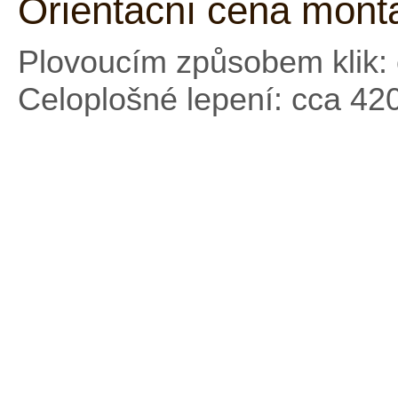
Orientační cena mont
Plovoucím způsobem klik: 
Celoplošné lepení: cca 42