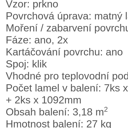
Vzor: prkno
Povrchová úprava: matný 
Moření / zabarvení povrch
Fáze: ano, 2x
Kartáčování povrchu: ano
Spoj: klik
Vhodné pro teplovodní pod
Počet lamel v balení: 7k
+ 2ks x 1092mm
2
Obsah balení: 3,18 m
Hmotnost balení: 27 kg