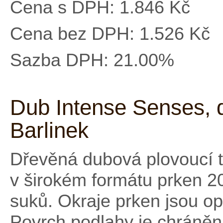
Cena s DPH:
1.846 Kč
Cena bez DPH:
1.526 Kč
Sazba DPH:
21.00%
Dub Intense Senses, 
Barlinek
Dřevěná dubová plovoucí t
v širokém formátu prken 2
suků. Okraje prken jsou op
Povrch podlahy je chráně