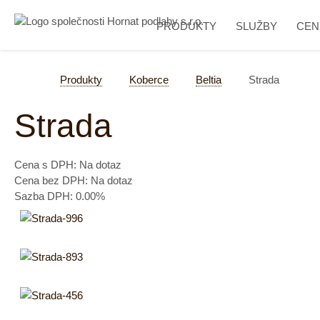
PRODUKTY
SLUŽBY
CEN
Produkty
Koberce
Beltia
Strada
Strada
Cena s DPH:
Na dotaz
Cena bez DPH:
Na dotaz
Sazba DPH:
0.00%