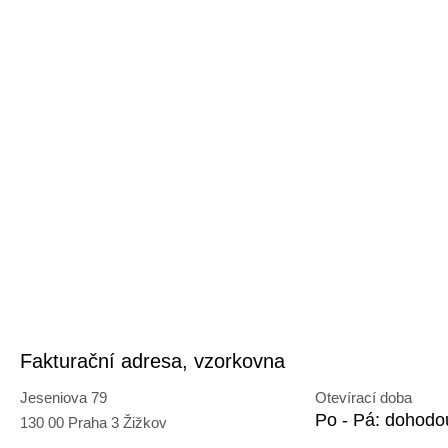
Fakturační adresa, vzorkovna
Jeseniova 79
Otevírací doba
Po - Pá: dohodo
130 00 Praha 3 Žižkov