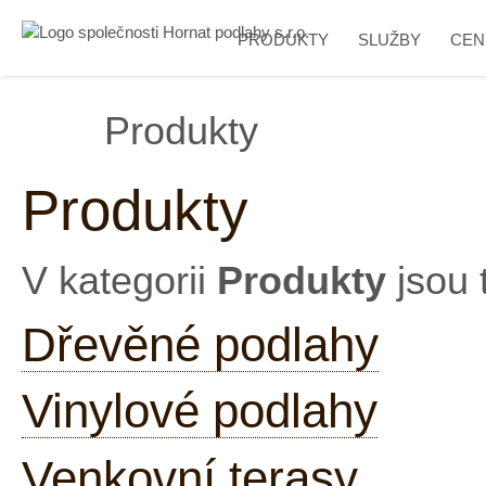
PRODUKTY
SLUŽBY
CEN
Produkty
Produkty
V kategorii
Produkty
jsou 
Dřevěné podlahy
Vinylové podlahy
Venkovní terasy