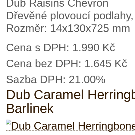
Dub Raisins Chevron
Dřevěné plovoucí podlahy,
Rozměr: 14x130x725 mm
Cena s DPH:
1.990 Kč
Cena bez DPH:
1.645 Kč
Sazba DPH:
21.00%
Dub Caramel Herringb
Barlinek