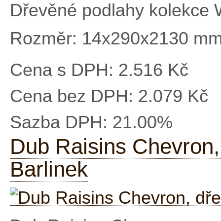
Dřevěné podlahy kolekce 
Rozměr: 14x290x2130 m
Cena s DPH:
2.516 Kč
Cena bez DPH:
2.079 Kč
Sazba DPH:
21.00%
Dub Raisins Chevron,
Barlinek