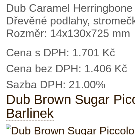
Dub Caramel Herringbone
Dřevěné podlahy, stromeč
Rozměr: 14x130x725 mm
Cena s DPH:
1.701 Kč
Cena bez DPH:
1.406 Kč
Sazba DPH:
21.00%
Dub Brown Sugar Picc
Barlinek