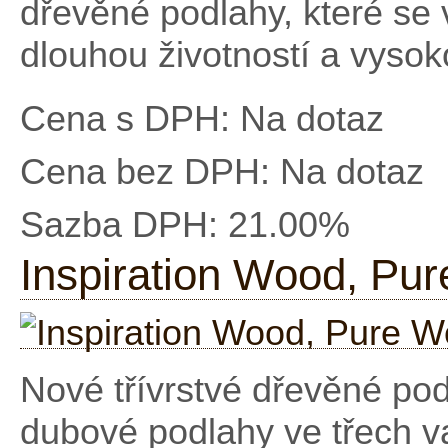
dřevěné podlahy, které se 
dlouhou životností a vysok
Cena s DPH:
Na dotaz
Cena bez DPH:
Na dotaz
Sazba DPH:
21.00%
Inspiration Wood, Pu
Nové třívrstvé dřevěné pod
dubové podlahy ve třech va