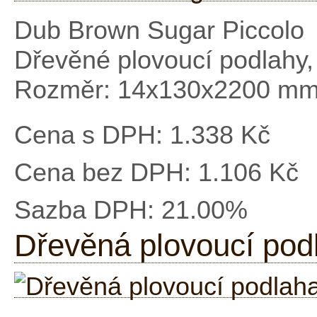
Dub Brown Sugar Piccolo
Dřevěné plovoucí podlahy,
Rozměr: 14x130x2200 m
Cena s DPH:
1.338 Kč
Cena bez DPH:
1.106 Kč
Sazba DPH:
21.00%
Dřevěná plovoucí pod