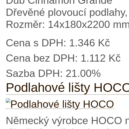
Dub Cinnamon Grande
Dřevěné plovoucí podlahy,
Rozměr: 14x180x2200 m
Cena s DPH:
1.346 Kč
Cena bez DPH:
1.112 Kč
Sazba DPH:
21.00%
Podlahové lišty HOC
Německý výrobce HOCO nab