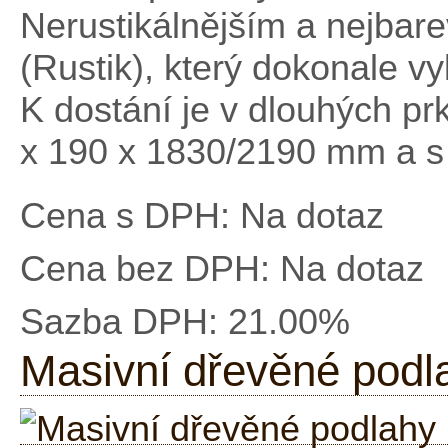
Nerustikálnějším a nejbar
(Rustik), který dokonale vy
K dostání je v dlouhých p
x 190 x 1830/2190 mm a s
Cena s DPH:
Na dotaz
Cena bez DPH:
Na dotaz
Sazba DPH:
21.00%
Masivní dřevěné pod