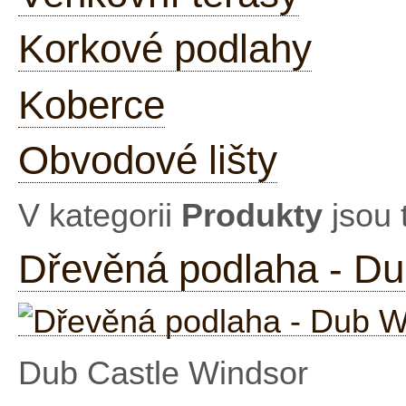
Korkové podlahy
Koberce
Obvodové lišty
V kategorii
Produkty
jsou 
Dřevěná podlaha - D
Dub Castle Windsor