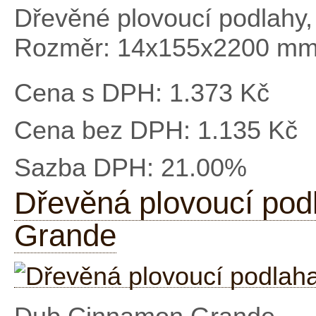
Dřevěné plovoucí podlahy,
Rozměr: 14x155x2200 m
Cena s DPH:
1.373 Kč
Cena bez DPH:
1.135 Kč
Sazba DPH:
21.00%
Dřevěná plovoucí po
Grande