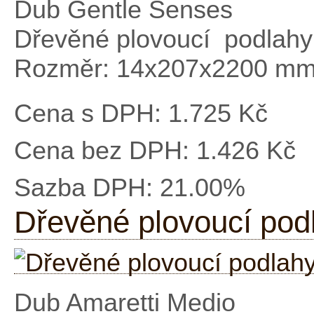
Dub Gentle Senses
Dřevěné plovoucí podlah
Rozměr: 14x207x2200 m
Cena s DPH:
1.725 Kč
Cena bez DPH:
1.426 Kč
Sazba DPH:
21.00%
Dřevěné plovoucí pod
Dub Amaretti Medio